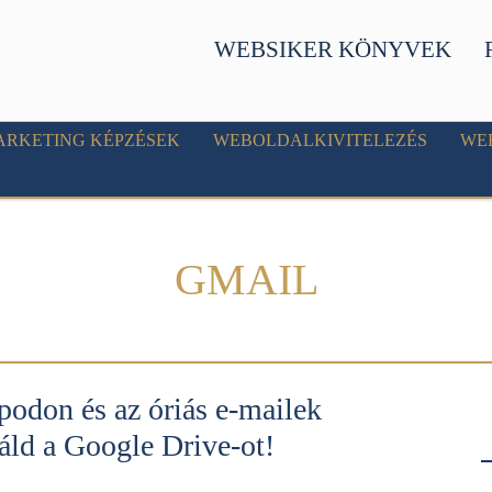
WEBSIKER KÖNYVEK
ARKETING KÉPZÉSEK
WEBOLDALKIVITELEZÉS
WE
GMAIL
podon és az óriás e-mailek
áld a Google Drive-ot!