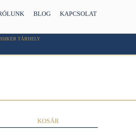
RÓLUNK
BLOG
KAPCSOLAT
BSIKER TÁRHELY
KOSÁR