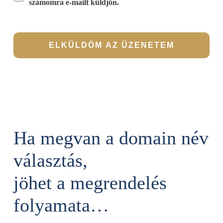
számomra e-mailt küldjön.
Ha megvan a domain név
választás,
jöhet a megrendelés
folyamata…