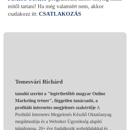
mitől tartani! Ha még valamiért nem, akkor
csatlakozz itt:
CSATLAKOZÁS
Temesvári Richárd
tanulói szerint a "legérthetőbb magyar Online
Marketing tréner", független tanácsadó, a
profitáló internetes megjelenés szakértője
A
Profitáló Internetes Megjelenés Készítő Oktatóanyag
megálmodója és a Websiker Ügynökség alapító
tulajdonosa. 20+ éve foglalkozik weboldalakkal és