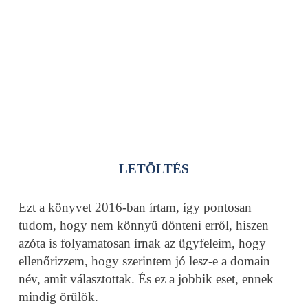
LETÖLTÉS
Ezt a könyvet 2016-ban írtam, így pontosan
tudom, hogy nem könnyű dönteni erről, hiszen
azóta is folyamatosan írnak az ügyfeleim, hogy
ellenőrizzem, hogy szerintem jó lesz-e a domain
név, amit választottak. És ez a jobbik eset, ennek
mindig örülök.