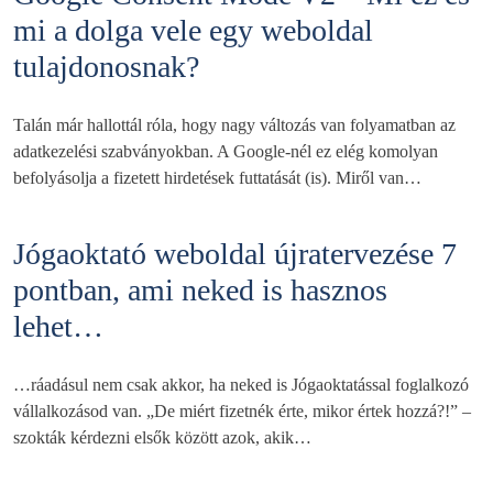
mi a dolga vele egy weboldal
tulajdonosnak?
Talán már hallottál róla, hogy nagy változás van folyamatban az
adatkezelési szabványokban. A Google-nél ez elég komolyan
befolyásolja a fizetett hirdetések futtatását (is). Miről van…
Jógaoktató weboldal újratervezése 7
pontban, ami neked is hasznos
lehet…
…ráadásul nem csak akkor, ha neked is Jógaoktatással foglalkozó
vállalkozásod van. „De miért fizetnék érte, mikor értek hozzá?!” –
szokták kérdezni elsők között azok, akik…