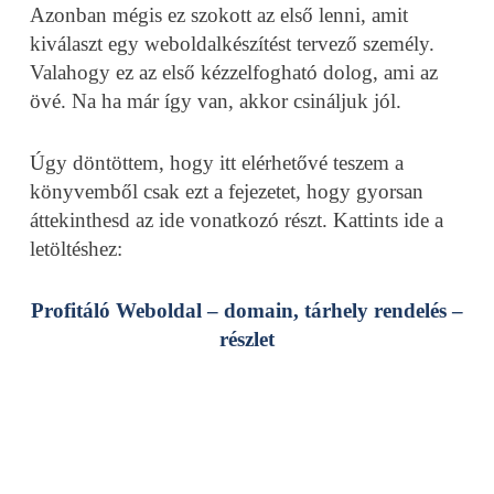
Azonban mégis ez szokott az első lenni, amit
kiválaszt egy weboldalkészítést tervező személy.
Valahogy ez az első kézzelfogható dolog, ami az
övé. Na ha már így van, akkor csináljuk jól.
Úgy döntöttem, hogy itt elérhetővé teszem a
könyvemből csak ezt a fejezetet, hogy gyorsan
áttekinthesd az ide vonatkozó részt. Kattints ide a
letöltéshez:
Profitáló Weboldal – domain, tárhely rendelés –
részlet