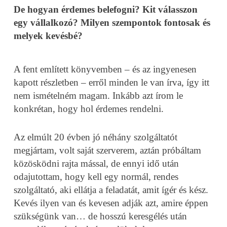
De hogyan érdemes belefogni? Kit válasszon
egy vállalkozó? Milyen szempontok fontosak és
melyek kevésbé?
A fent említett könyvemben – és az ingyenesen
kapott részletben – erről minden le van írva, így itt
nem ismételném magam. Inkább azt írom le
konkrétan, hogy hol érdemes rendelni.
Az elmúlt 20 évben jó néhány szolgáltatót
megjártam, volt saját szerverem, aztán próbáltam
közösködni rajta mással, de ennyi idő után
odajutottam, hogy kell egy normál, rendes
szolgáltató, aki ellátja a feladatát, amit ígér és kész.
Kevés ilyen van és kevesen adják azt, amire éppen
szükségünk van… de hosszú keresgélés után