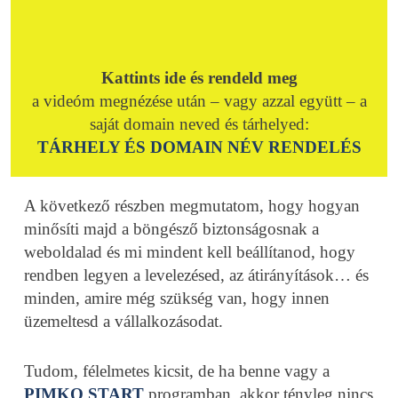
Kattints ide és rendeld meg
a videóm megnézése után – vagy azzal együtt – a
saját domain neved és tárhelyed:
TÁRHELY ÉS DOMAIN NÉV RENDELÉS
A következő részben megmutatom, hogy hogyan
minősíti majd a böngésző biztonságosnak a
weboldalad és mi mindent kell beállítanod, hogy
rendben legyen a levelezésed, az átirányítások… és
minden, amire még szükség van, hogy innen
üzemeltesd a vállalkozásodat.
Tudom, félelmetes kicsit, de ha benne vagy a
PIMKO START
programban, akkor tényleg nincs