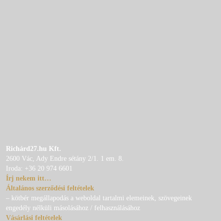
Richárd27.hu Kft.
2600 Vác, Ady Endre sétány 2/1. 1 em. 8.
Iroda: +36 20 974 6601
Írj nekem itt…
Általános szerződési feltételek
– kötbér megállapodás a weboldal tartalmi elemeinek, szövegeinek
engedély nélküli másolásához / felhasználásához
Vásárlási feltételek