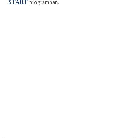
START
programban.