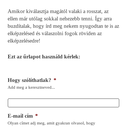
Amikor kiválasztja magától valaki a rosszat, az
ellen már utólag sokkal nehezebb tenni. Így arra
buzdítalak, hogy írd meg nekem nyugodtan te is az
elképzelésed és válaszolni fogok röviden az
elképzelésedre!
Ezt az űrlapot használd kérlek:
Hogy szólíthatlak?
*
Add meg a keresztneved...
E-mail cím
*
Olyan címet adj meg, amit gyakran olvasol, hogy