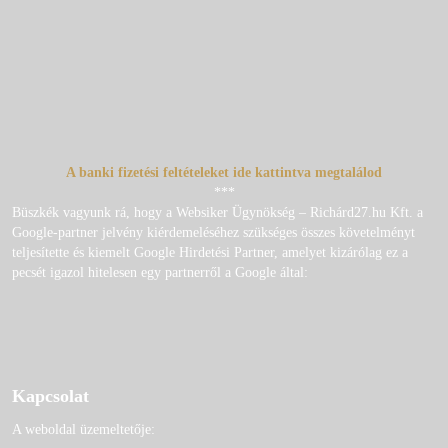
A banki fizetési feltételeket ide kattintva megtalálod
***
Büszkék vagyunk rá, hogy a Websiker Ügynökség – Richárd27.hu Kft. a
Google-partner jelvény kiérdemeléséhez szükséges összes követelményt
teljesítette és kiemelt Google Hirdetési Partner, amelyet kizárólag ez a
pecsét igazol hitelesen egy partnerről a Google által:
Kapcsolat
A weboldal üzemeltetője: