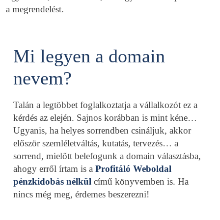
a megrendelést.
Mi legyen a domain
nevem?
Talán a legtöbbet foglalkoztatja a vállalkozót ez a
kérdés az elején. Sajnos korábban is mint kéne…
Ugyanis, ha helyes sorrendben csináljuk, akkor
először szemléletváltás, kutatás, tervezés… a
sorrend, mielőtt belefogunk a domain választásba,
ahogy erről írtam is a
Profitáló Weboldal
pénzkidobás nélkül
című könyvemben is. Ha
nincs még meg, érdemes beszerezni!