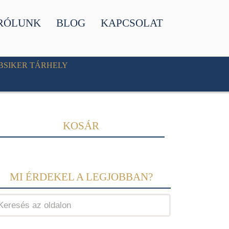
RÓLUNK
BLOG
KAPCSOLAT
BSIKER TÁRHELY
KOSÁR
MI ÉRDEKEL A LEGJOBBAN?