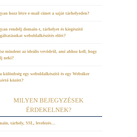
yan hozz létre e-mail címet a saját tárhelyeden?
yan rendelj domain-t, tárhelyet és kiegészítő
lgáltatásokat weboldalkészítés előtt?
sz mindent az ideális vevődről, ami ahhoz kell, hogy
dj neki?
a különbség egy weboldalkészítő és egy Websiker
kértő között?
MILYEN BEJEGYZÉSEK
ÉRDEKELNEK?
ain, tárhely, SSL, levelezés…