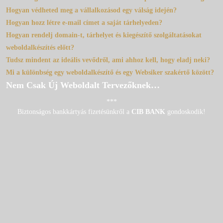
Hogyan védheted meg a vállalkozásod egy válság idején?
Hogyan hozz létre e-mail címet a saját tárhelyeden?
Hogyan rendelj domain-t, tárhelyet és kiegészítő szolgáltatásokat
weboldalkészítés előtt?
Tudsz mindent az ideális vevődről, ami ahhoz kell, hogy eladj neki?
Mi a különbség egy weboldalkészítő és egy Websiker szakértő között?
Nem Csak Új Weboldalt Tervezőknek…
***
Biztonságos bankkártyás fizetésünkről a
CIB BANK
gondoskodik!