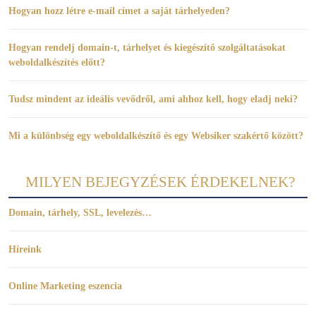
Hogyan hozz létre e-mail címet a saját tárhelyeden?
Hogyan rendelj domain-t, tárhelyet és kiegészítő szolgáltatásokat
weboldalkészítés előtt?
Tudsz mindent az ideális vevődről, ami ahhoz kell, hogy eladj neki?
Mi a különbség egy weboldalkészítő és egy Websiker szakértő között?
MILYEN BEJEGYZÉSEK ÉRDEKELNEK?
Domain, tárhely, SSL, levelezés…
Híreink
Online Marketing eszencia