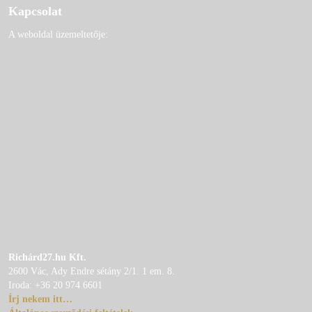
Kapcsolat
A weboldal üzemeltetője:
Richárd27.hu Kft.
2600 Vác, Ady Endre sétány 2/1. 1 em. 8.
Iroda: +36 20 974 6601
Írj nekem itt…