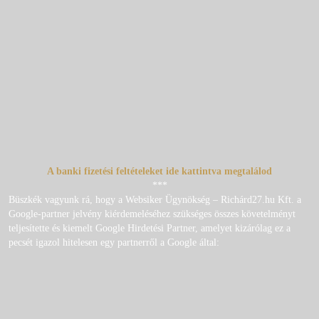
A banki fizetési feltételeket ide kattintva megtalálod
***
Büszkék vagyunk rá, hogy a Websiker Ügynökség – Richárd27.hu Kft. a
Google-partner jelvény kiérdemeléséhez szükséges összes követelményt
teljesítette és kiemelt Google Hirdetési Partner, amelyet kizárólag ez a
pecsét igazol hitelesen egy partnerről a Google által: