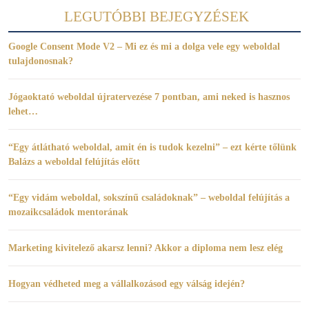
LEGUTÓBBI BEJEGYZÉSEK
Google Consent Mode V2 – Mi ez és mi a dolga vele egy weboldal
tulajdonosnak?
Jógaoktató weboldal újratervezése 7 pontban, ami neked is hasznos
lehet…
“Egy átlátható weboldal, amit én is tudok kezelni” – ezt kérte tőlünk
Balázs a weboldal felújítás előtt
“Egy vidám weboldal, sokszínű családoknak” – weboldal felújítás a
mozaikcsaládok mentorának
Marketing kivitelező akarsz lenni? Akkor a diploma nem lesz elég
Hogyan védheted meg a vállalkozásod egy válság idején?