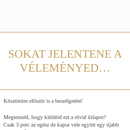
SOKAT JELENTENE A
VÉLEMÉNYED…
Köszönöm először is a beszélgetést!
Megtennéd, hogy kitöltöd ezt a rövid űrlapot?
Csak 3 perc az egész de kapsz vele együtt egy újabb