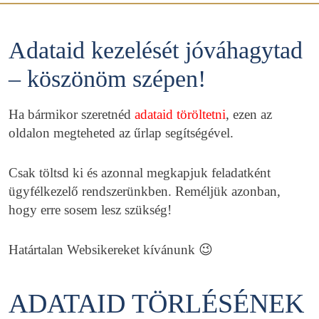
Adataid kezelését jóváhagytad
– köszönöm szépen!
Ha bármikor szeretnéd
adataid töröltetni
, ezen az
oldalon megteheted az űrlap segítségével.
Csak töltsd ki és azonnal megkapjuk feladatként
ügyfélkezelő rendszerünkben. Reméljük azonban,
hogy erre sosem lesz szükség!
Határtalan Websikereket kívánunk 😉
ADATAID TÖRLÉSÉNEK