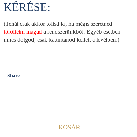
KÉRÉSE:
(Tehát csak akkor töltsd ki, ha mégis szeretnéd
töröltetni magad
a rendszerünkből. Egyéb esetben
nincs dolgod, csak kattintanod kellett a levélben.)
Share
KOSÁR