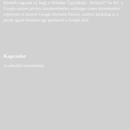
Büszkék vagyunk rá, hogy a Websiker Ügynökség – Richárd27.hu Kft. a
Google-partner jelvény kiérdemeléséhez szükséges összes követelményt
teljesítette és kiemelt Google Hirdetési Partner, amelyet kizárólag ez a
pecsét igazol hitelesen egy partnerről a Google által:
Kapcsolat
A weboldal üzemeltetője: