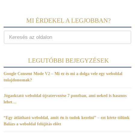
MI ÉRDEKEL A LEGJOBBAN?
LEGUTÓBBI BEJEGYZÉSEK
Google Consent Mode V2 – Mi ez és mi a dolga vele egy weboldal
tulajdonosnak?
Jógaoktató weboldal újratervezése 7 pontban, ami neked is hasznos
lehet…
“Egy átlátható weboldal, amit én is tudok kezelni” – ezt kérte tőlünk
Balázs a weboldal felújítás előtt