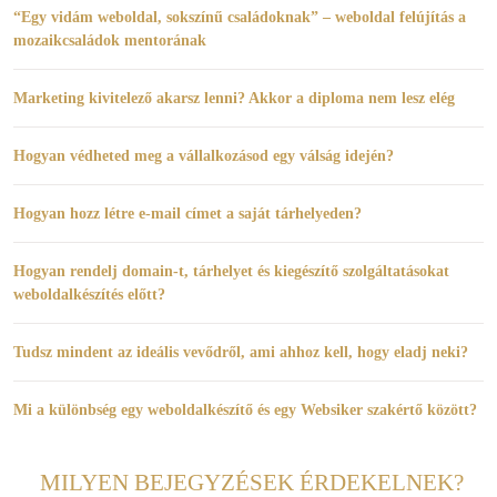
“Egy vidám weboldal, sokszínű családoknak” – weboldal felújítás a
mozaikcsaládok mentorának
Marketing kivitelező akarsz lenni? Akkor a diploma nem lesz elég
Hogyan védheted meg a vállalkozásod egy válság idején?
Hogyan hozz létre e-mail címet a saját tárhelyeden?
Hogyan rendelj domain-t, tárhelyet és kiegészítő szolgáltatásokat
weboldalkészítés előtt?
Tudsz mindent az ideális vevődről, ami ahhoz kell, hogy eladj neki?
Mi a különbség egy weboldalkészítő és egy Websiker szakértő között?
MILYEN BEJEGYZÉSEK ÉRDEKELNEK?