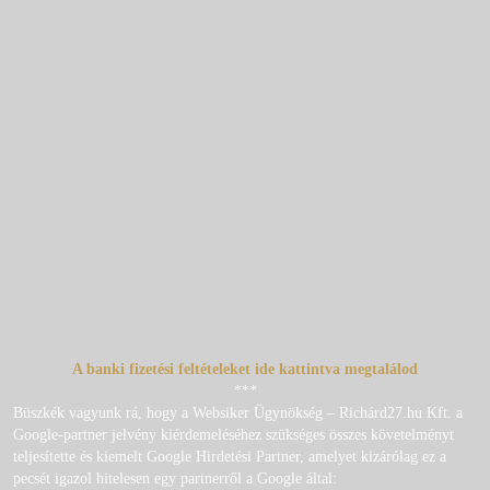
A banki fizetési feltételeket ide kattintva megtalálod
***
Büszkék vagyunk rá, hogy a Websiker Ügynökség – Richárd27.hu Kft. a
Google-partner jelvény kiérdemeléséhez szükséges összes követelményt
teljesítette és kiemelt Google Hirdetési Partner, amelyet kizárólag ez a
pecsét igazol hitelesen egy partnerről a Google által: