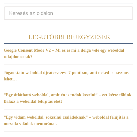
LEGUTÓBBI BEJEGYZÉSEK
Google Consent Mode V2 – Mi ez és mi a dolga vele egy weboldal
tulajdonosnak?
Jógaoktató weboldal újratervezése 7 pontban, ami neked is hasznos
lehet…
“Egy átlátható weboldal, amit én is tudok kezelni” – ezt kérte tőlünk
Balázs a weboldal felújítás előtt
“Egy vidám weboldal, sokszínű családoknak” – weboldal felújítás a
mozaikcsaládok mentorának