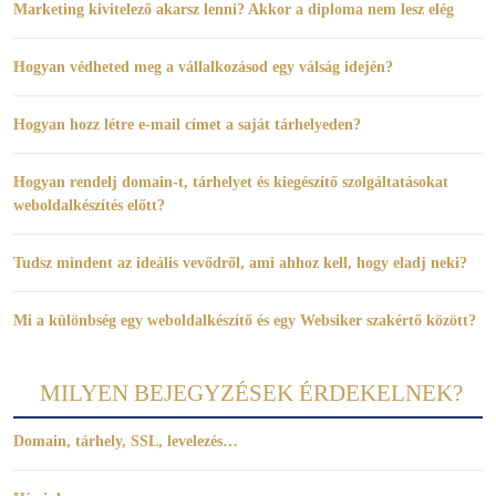
Marketing kivitelező akarsz lenni? Akkor a diploma nem lesz elég
Hogyan védheted meg a vállalkozásod egy válság idején?
Hogyan hozz létre e-mail címet a saját tárhelyeden?
Hogyan rendelj domain-t, tárhelyet és kiegészítő szolgáltatásokat
weboldalkészítés előtt?
Tudsz mindent az ideális vevődről, ami ahhoz kell, hogy eladj neki?
Mi a különbség egy weboldalkészítő és egy Websiker szakértő között?
MILYEN BEJEGYZÉSEK ÉRDEKELNEK?
Domain, tárhely, SSL, levelezés…