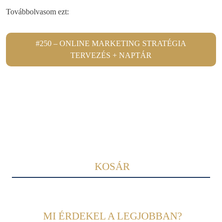
Továbbolvasom ezt:
#250 – ONLINE MARKETING STRATÉGIA
TERVEZÉS + NAPTÁR
KOSÁR
MI ÉRDEKEL A LEGJOBBAN?