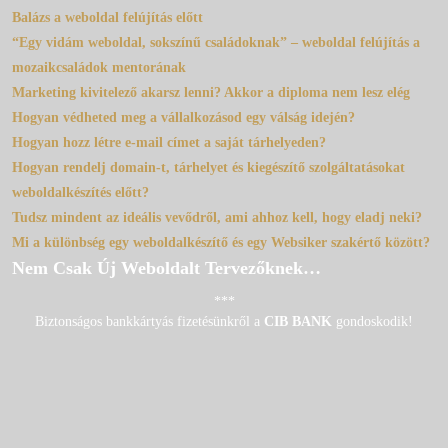
Balázs a weboldal felújítás előtt
“Egy vidám weboldal, sokszínű családoknak” – weboldal felújítás a
mozaikcsaládok mentorának
Marketing kivitelező akarsz lenni? Akkor a diploma nem lesz elég
Hogyan védheted meg a vállalkozásod egy válság idején?
Hogyan hozz létre e-mail címet a saját tárhelyeden?
Hogyan rendelj domain-t, tárhelyet és kiegészítő szolgáltatásokat
weboldalkészítés előtt?
Tudsz mindent az ideális vevődről, ami ahhoz kell, hogy eladj neki?
Mi a különbség egy weboldalkészítő és egy Websiker szakértő között?
Nem Csak Új Weboldalt Tervezőknek…
***
Biztonságos bankkártyás fizetésünkről a
CIB BANK
gondoskodik!