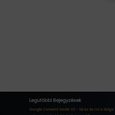
Legutóbbi Bejegyzések
Google Consent Mode V2 – Mi ez és mi a dolga