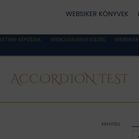
WEBSIKER KÖNYVEK
KETING KÉPZÉSEK
WEBOLDALKIVITELEZÉS
WEBSIKER
ACCORDION TEST