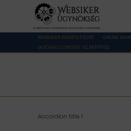
WEBSIKER KONZULTÁCIÓ
ONLINE MAR
GOOGLE CONSENT V2 BEÉPÍTÉS
Accordion title 1