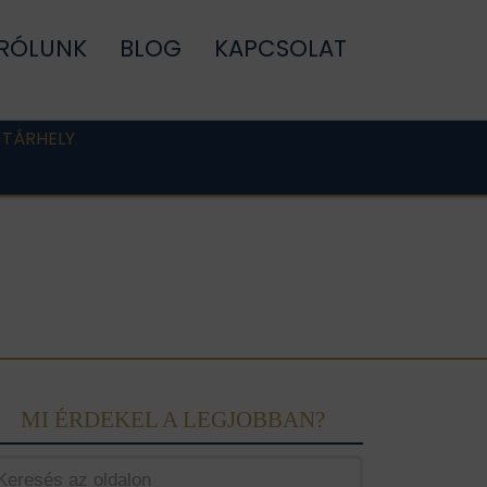
RÓLUNK
BLOG
KAPCSOLAT
 TÁRHELY
MI ÉRDEKEL A LEGJOBBAN?