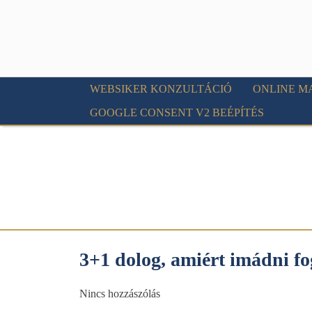
WEBSIKER KONZULTÁCIÓ
ONLINE M
GOOGLE CONSENT V2 BEÉPÍTÉS
3+1 dolog, amiért imádni f
Nincs hozzászólás