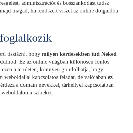
eresgélést, adminisztrációt és bosszankodást tudsz
 majd magad, ha rendszert viszel az online dolgaidba
foglalkozik
erű tisztázni, hogy
milyen kérdésekben tud Neked
rdulnod. Ez az online világban különösen fontos
 ezen a területen, könnyen gondolhatja, hogy
weboldallal kapcsolatos feladat, de valójában
ez
kérdezz a domain nevekkel, tárhellyel kapcsolatban
a weboldalon a színeket.