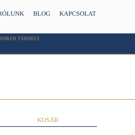
RÓLUNK
BLOG
KAPCSOLAT
BSIKER TÁRHELY
KOSÁR