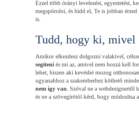
Ezzel több órányi levelezést, egyeztetést, k
megspórolni, és hidd el, Te is jobban érzed
is.
Tudd, hogy ki, mivel 
Amikor elkezdesz dolgozni valakivel, célsz
segíteni
és mi az, amivel nem hozzá kell fo
lehet, hiszen aki kevésbé mozog otthonosan
ugyanahhoz a szakemberhez köthető minden 
nem így van
. Szóval ne a webdesignertől 
és ne a szövegírótól kérd, hogy módosítsa 