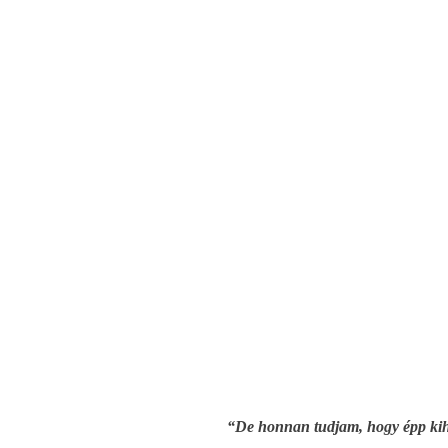
“De honnan tudjam, hogy épp kih