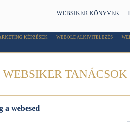
WEBSIKER KÖNYVEK
ARKETING KÉPZÉSEK
WEBOLDALKIVITELEZÉS
WE
WEBSIKER TANÁCSOK
og a webesed